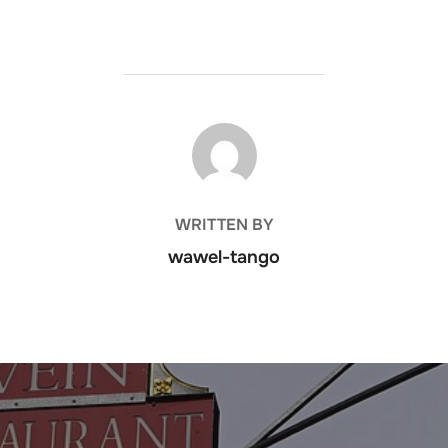
POST AUTHOR
WRITTEN BY
wawel-tango