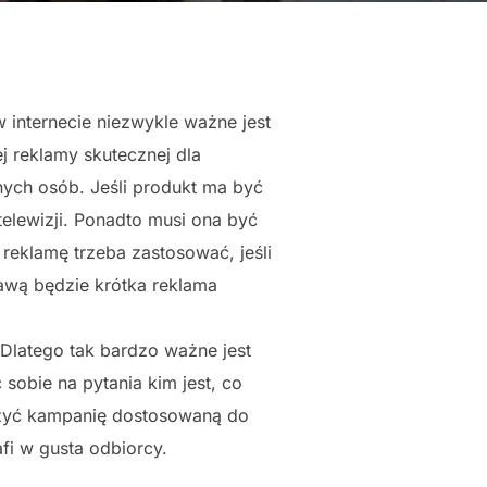
 internecie niezwykle ważne jest
j reklamy skutecznej dla
nych osób. Jeśli produkt ma być
telewizji. Ponadto musi ona być
reklamę trzeba zastosować, jeśli
stawą będzie krótka reklama
Dlatego tak bardzo ważne jest
sobie na pytania kim jest, co
worzyć kampanię dostosowaną do
afi w gusta odbiorcy.