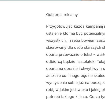
Odbiorca reklamy
Przygotowując każdą kampanię rek
ustalenie kto ma być potencjalny
wszystkich. Trzeba bowiem zasto
skierowany dla osób starszych s
oparta przeważnie o tekst – wart
odbiorcą będzie nastolatek. Tuta
oparta na obrazie i chwytliwym s
Jeszcze co innego będzie skutec
wymyślenie sobie już na początku
robi, w jakim jest wieku i jakie
potrzeb takiego klienta. Co za t